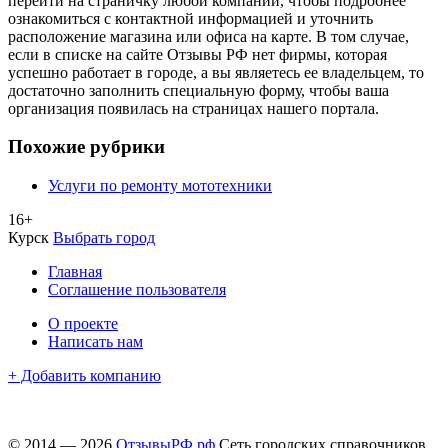
перейти на страничку любой компании, чтобы подробнее
ознакомиться с контактной информацией и уточнить
расположение магазина или офиса на карте. В том случае,
если в списке на сайте Отзывы РФ нет фирмы, которая
успешно работает в городе, а вы являетесь ее владельцем, то
достаточно заполнить специальную форму, чтобы ваша
организация появилась на страницах нашего портала.
Похожие рубрики
Услуги по ремонту мототехники
16+
Курск
Выбрать город
Главная
Соглашение пользователя
О проекте
Написать нам
+ Добавить компанию
© 2014 — 2026
ОтзывыРФ.рф
Сеть городских справочников