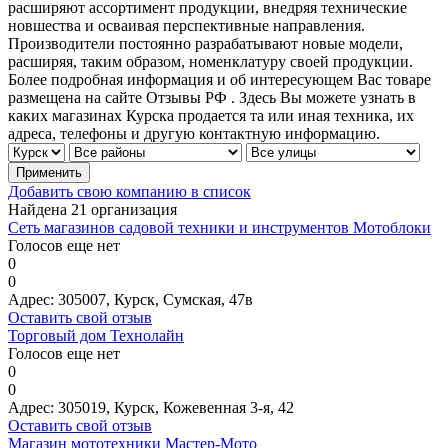
расширяют ассортимент продукции, внедряя технические
новшества и осваивая перспективные направления.
Производители постоянно разрабатывают новые модели,
расширяя, таким образом, номенклатуру своей продукции.
Более подробная информация и об интересующем Вас товаре
размещена на сайте Отзывы РФ . Здесь Вы можете узнать в
каких магазинах Курска продается та или иная техника, их
адреса, телефоны и другую контактную информацию.
Добавить свою компанию в список
Найдена 21 организация
Сеть магазинов садовой техники и инструментов Мотоблоки
Голосов еще нет
0
0
Адрес:
305007, Курск, Сумская, 47в
Оставить свой отзыв
Торговый дом Технолайн
Голосов еще нет
0
0
Адрес:
305019, Курск, Кожевенная 3-я, 42
Оставить свой отзыв
Магазин мототехники Мастер-Мото