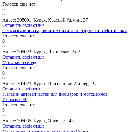
Голосов еще нет
0
0
Адрес:
305001, Курск, Красной Армии, 37
Оставить свой отзыв
Сеть магазинов садовой техники и инструментов Мотоблоки
Голосов еще нет
0
0
Адрес:
305023, Курск, Литовская, 2д/2
Оставить свой отзыв
Мото-вело склад
Голосов еще нет
0
0
Адрес:
305023, Курск, Шоссейный 2-й пер, 19а
Оставить свой отзыв
Магазин автозапчастей для иномарок и мотоциклов
Иномарка46
Голосов еще нет
0
0
Адрес:
305035, Курск, Энгельса, 43
Оставить свой отзыв
Магазин вело и мототехники АктивСпорт