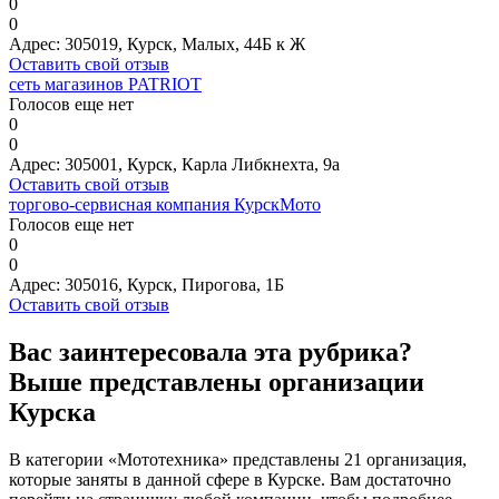
0
0
Адрес:
305019, Курск, Малых, 44Б к Ж
Оставить свой отзыв
сеть магазинов PATRIOT
Голосов еще нет
0
0
Адрес:
305001, Курск, Карла Либкнехта, 9а
Оставить свой отзыв
торгово-сервисная компания КурскМото
Голосов еще нет
0
0
Адрес:
305016, Курск, Пирогова, 1Б
Оставить свой отзыв
Вас заинтересовала эта рубрика?
Выше представлены организации
Курска
В категории «Мототехника» представлены 21 организация,
которые заняты в данной сфере в Курске. Вам достаточно