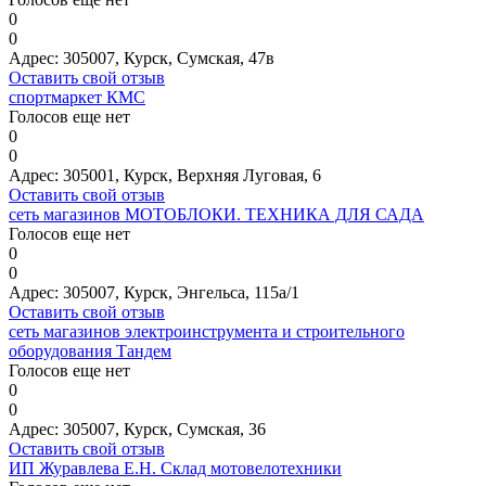
0
0
Адрес:
305007, Курск, Сумская, 47в
Оставить свой отзыв
спортмаркет КМС
Голосов еще нет
0
0
Адрес:
305001, Курск, Верхняя Луговая, 6
Оставить свой отзыв
сеть магазинов МОТОБЛОКИ. ТЕХНИКА ДЛЯ САДА
Голосов еще нет
0
0
Адрес:
305007, Курск, Энгельса, 115а/1
Оставить свой отзыв
сеть магазинов электроинструмента и строительного
оборудования Тандем
Голосов еще нет
0
0
Адрес:
305007, Курск, Сумская, 36
Оставить свой отзыв
ИП Журавлева Е.Н. Склад мотовелотехники